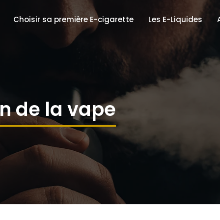
Choisir sa première E-cigarette
Les E-Liquides
en de la vape