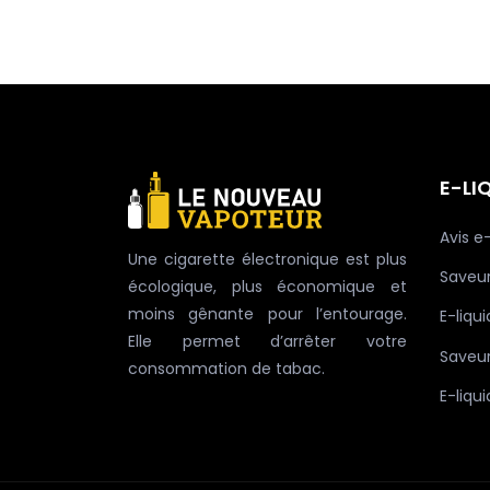
E-LI
Avis e
Une cigarette électronique est plus
Saveur
écologique, plus économique et
moins gênante pour l’entourage.
E-liqu
Elle permet d’arrêter votre
Saveu
consommation de tabac.
E-liqui