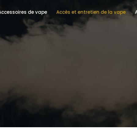
Accessoires de vape
Accès et entretien de la vape